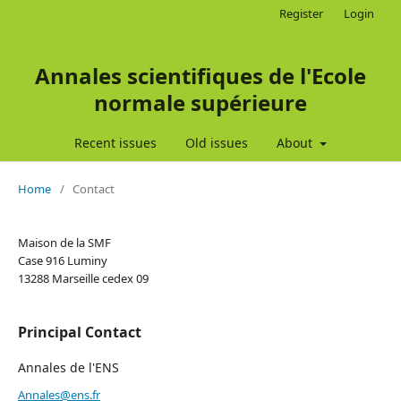
Register
Login
Annales scientifiques de l'Ecole
normale supérieure
Recent issues
Old issues
About
Home
/
Contact
Maison de la SMF
Case 916 Luminy
13288 Marseille cedex 09
Principal Contact
Annales de l'ENS
Annales@ens.fr